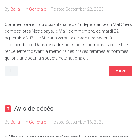
By
Balla
In
Generale
Posted
September 22, 2020
Commémoration du soixantenaire de l’Indépendance du MaliChers
compatriotes,Notre pays, le Mali, commémore, ce mardi 22
septembre 2020, le 60e anniversaire de son accession à
l’indépendance. Dans ce cadre, nous nous inclinons avec fierté et
recueillement devant la mémoire des braves femmes et hommes
qui ont lutté pour la souveraineté nationale...
0
MORE
Avis de décès
By
Balla
In
Generale
Posted
September 16, 2020