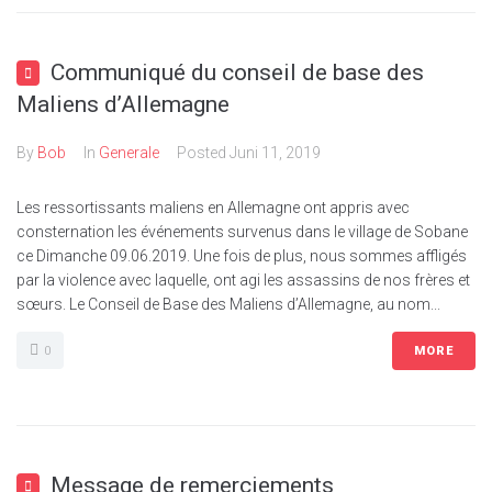
Communiqué du conseil de base des
Maliens d’Allemagne
By
Bob
In
Generale
Posted
Juni 11, 2019
Les ressortissants maliens en Allemagne ont appris avec
consternation les événements survenus dans le village de Sobane
ce Dimanche 09.06.2019. Une fois de plus, nous sommes affligés
par la violence avec laquelle, ont agi les assassins de nos frères et
sœurs. Le Conseil de Base des Maliens d’Allemagne, au nom...
0
MORE
Message de remerciements