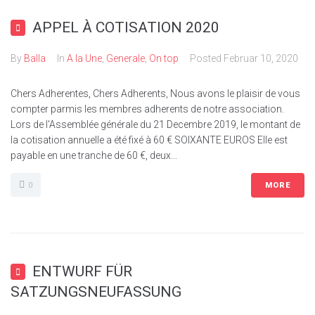
APPEL À COTISATION 2020
By
Balla
In
A la Une
,
Generale
,
On top
Posted
Februar 10, 2020
Chers Adherentes, Chers Adherents, Nous avons le plaisir de vous
compter parmis les membres adherents de notre association.
Lors de l'Assemblée générale du 21 Decembre 2019, le montant de
la cotisation annuelle a été fixé à 60 € SOIXANTE EUROS Elle est
payable en une tranche de 60 €, deux...
0
MORE
ENTWURF FÜR
SATZUNGSNEUFASSUNG