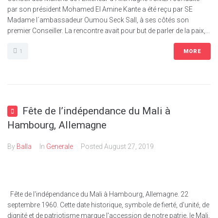
par son président Mohamed El Amine Kante a été reçu par SE
Madame l´ambassadeur Oumou Seck Sall, à ses côtés son
premier Conseiller. La rencontre avait pour but de parler de la paix,...
1
MORE
Fête de l’indépendance du Mali à
Hambourg, Allemagne
By
Balla
In
Generale
Posted
August 27, 2019
Fête de l'indépendance du Mali à Hambourg, Allemagne. 22
septembre 1960. Cette date historique, symbole de fierté, d'unité, de
dignité et de patriotisme marque l'accession de notre patrie, le Mali,