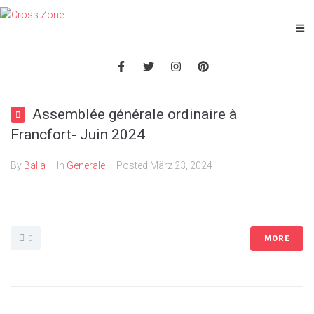
Assemblée générale ordinaire à
Francfort- Juin 2024
By
Balla
In
Generale
Posted
März 23, 2024
0
MORE