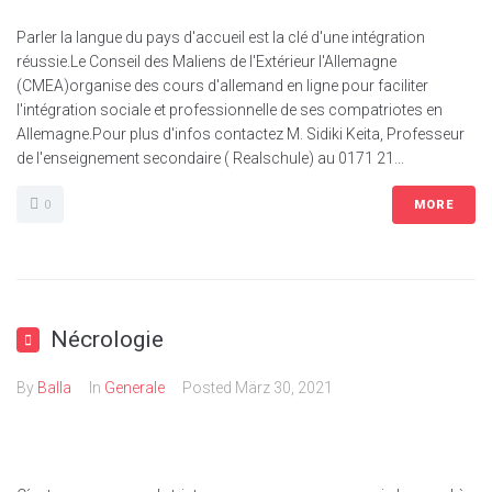
Parler la langue du pays d'accueil est la clé d'une intégration
réussie.Le Conseil des Maliens de l'Extérieur l'Allemagne
(CMEA)organise des cours d'allemand en ligne pour faciliter
l'intégration sociale et professionnelle de ses compatriotes en
Allemagne.Pour plus d'infos contactez M. Sidiki Keita, Professeur
de l'enseignement secondaire ( Realschule) au 0171 21...
0
MORE
Nécrologie
By
Balla
In
Generale
Posted
März 30, 2021