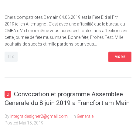
Chers compatriotes Demain 04.06.2019 est la Fête Eid al Fitr
2019 ici en Allemagne . C’est avec une affabilité que le bureau du
CMEA e.V. et moi même vous adressent toutes nos affections en
cette journée de fête musulmane. Bonne fête; Frohes Fest. Mille
souhaits de succès et mille pardons pour vous...
0
MORE
Convocation et programme Assemblee
Generale du 8 juin 2019 a Francfort am Main
By
integraldesigner2@gmail.com
In
Generale
Posted
Mai 15, 2019