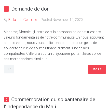
Demande de don
By
Balla
In
Generale
Posted
November 10, 2020
Madame, Monsieur,L’entraide et la compassion constituent des
valeurs fondamentales de notre communauté. En nous appuyant
sur ces vertus, nous vous sollicitons pour poser un geste de
solidarité en vue de soutenir financièrement l’une de nos
compatriotes. Celle-ci a subi un préjudice important lié au vol de
ses marchandises ainsi que...
0
MORE
Commémoration du soixantenaire de
l’Indépendance du Mali