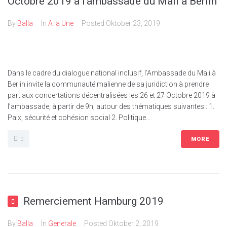
Octobre 2019 à l’ambassade du Mali à Berlin
By
Balla
In
A la Une
Posted
Oktober 23, 2019
Dans le cadre du dialogue national inclusif, l’Ambassade du Mali à
Berlin invite la communauté malienne de sa juridiction à prendre
part aux concertations décentralisées les 26 et 27 Octobre 2019 à
l’ambassade, à partir de 9h, autour des thématiques suivantes : 1.
Paix, sécurité et cohésion social 2. Politique...
0
MORE
Remerciement Hamburg 2019
By
Balla
In
Generale
Posted
Oktober 2, 2019