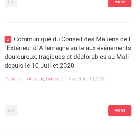
0
MORE
Communiqué du Conseil des Maliens de l
´Extérieur d´Allemagne suite aux événements
douloureux, tragiques et déplorables au Mali
depuis le 10 Juillet 2020
By
Balla
In
A la Une
,
Generale
Posted
Juli 13, 2020
0
MORE