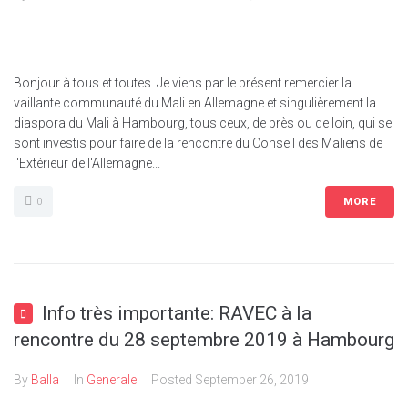
Bonjour à tous et toutes. Je viens par le présent remercier la
vaillante communauté du Mali en Allemagne et singulièrement la
diaspora du Mali à Hambourg, tous ceux, de près ou de loin, qui se
sont investis pour faire de la rencontre du Conseil des Maliens de
l'Extérieur de l'Allemagne...
0
MORE
Info très importante: RAVEC à la
rencontre du 28 septembre 2019 à Hambourg
By
Balla
In
Generale
Posted
September 26, 2019