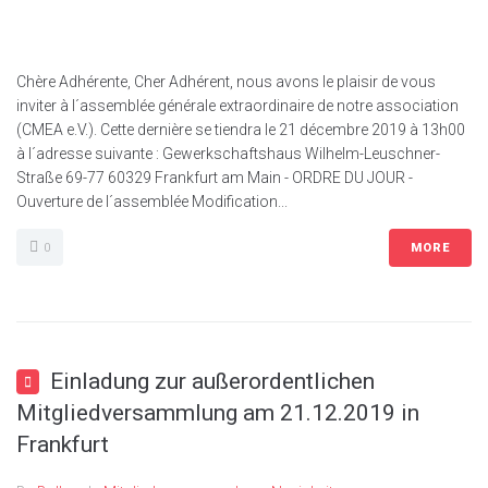
Chère Adhérente, Cher Adhérent, nous avons le plaisir de vous
inviter à l´assemblée générale extraordinaire de notre association
(CMEA e.V.). Cette dernière se tiendra le 21 décembre 2019 à 13h00
à l´adresse suivante : Gewerkschaftshaus Wilhelm-Leuschner-
Straße 69-77 60329 Frankfurt am Main - ORDRE DU JOUR -
Ouverture de l´assemblée Modification...
0
MORE
Einladung zur außerordentlichen
Mitgliedversammlung am 21.12.2019 in
Frankfurt