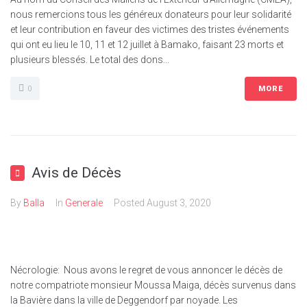
nous remercions tous les généreux donateurs pour leur solidarité
et leur contribution en faveur des victimes des tristes événements
qui ont eu lieu le 10, 11 et 12 juillet à Bamako, faisant 23 morts et
plusieurs blessés. Le total des dons...
0
MORE
Avis de Décès
By
Balla
In
Generale
Posted
August 3, 2020
Nécrologie: Nous avons le regret de vous annoncer le décès de
notre compatriote monsieur Moussa Maiga, décès survenus dans
la Bavière dans la ville de Deggendorf par noyade. Les