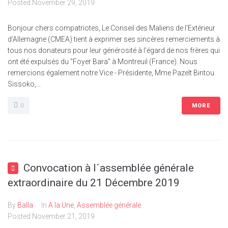
Posted
November 29, 2019
Bonjour chers compatriotes, Le Conseil des Maliens de l'Extérieur
d'Allemagne (CMEA) tient à exprimer ses sincères remerciements à
tous nos donateurs pour leur générosité à l'égard de nos frères qui
ont été expulsés du "Foyer Bara" à Montreuil (France). Nous
remercions également notre Vice - Présidente, Mme Pazelt Bintou
Sissoko,...
0
MORE
Convocation à l´assemblée générale
extraordinaire du 21 Décembre 2019
By
Balla
In
A la Une
,
Assemblée générale
Posted
November 21, 2019