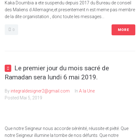
Kaka Doumbia a ete suspendu depuis 2017 du Bureau de conseil
des Maliens d Allemagne,et presentement n est meme pas membre
de la dite organistation , donc toute les messages...
0
MORE
Le premier jour du mois sacré de
Ramadan sera lundi 6 mai 2019.
By
integraldesigner2@gmail.com
In
A la Une
Posted
Mai 5, 2019
Que notre Seigneur nous accorde sérénité, réussite et piété. Que
notre Seigneur illumine la tombe de nos défunts. Que notre