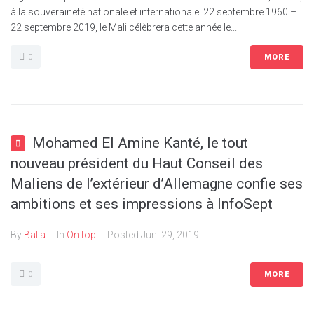
à la souveraineté nationale et internationale. 22 septembre 1960 –
22 septembre 2019, le Mali célèbrera cette année le...
0
MORE
Mohamed El Amine Kanté, le tout
nouveau président du Haut Conseil des
Maliens de l’extérieur d’Allemagne confie ses
ambitions et ses impressions à InfoSept
By
Balla
In
On top
Posted
Juni 29, 2019
0
MORE