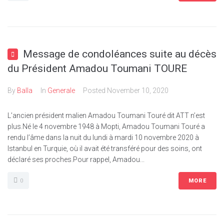
Message de condoléances suite au décès
du Président Amadou Toumani TOURE
By
Balla
In
Generale
Posted
November 10, 2020
L’ancien président malien Amadou Toumani Touré dit ATT n’est
plus.Né le 4 novembre 1948 à Mopti, Amadou Toumani Touré a
rendu l’âme dans la nuit du lundi à mardi 10 novembre 2020 à
Istanbul en Turquie, où il avait été transféré pour des soins, ont
déclaré ses proches.Pour rappel, Amadou...
0
MORE