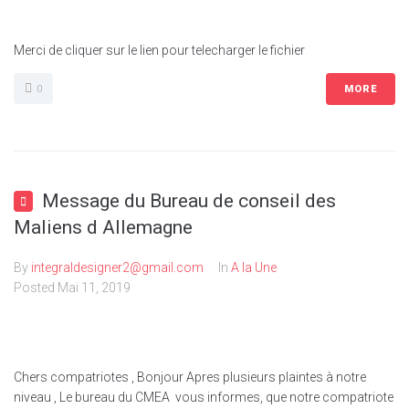
Merci de cliquer sur le lien pour telecharger le fichier
0
MORE
Message du Bureau de conseil des
Maliens d Allemagne
By
integraldesigner2@gmail.com
In
A la Une
Posted
Mai 11, 2019
Chers compatriotes , Bonjour Apres plusieurs plaintes à notre
niveau , Le bureau du CMEA vous informes, que notre compatriote