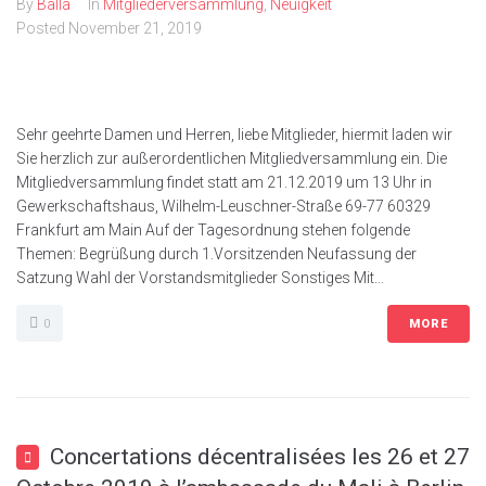
By
Balla
In
Mitgliederversammlung
,
Neuigkeit
Posted
November 21, 2019
Sehr geehrte Damen und Herren, liebe Mitglieder, hiermit laden wir
Sie herzlich zur außerordentlichen Mitgliedversammlung ein. Die
Mitgliedversammlung findet statt am 21.12.2019 um 13 Uhr in
Gewerkschaftshaus, Wilhelm-Leuschner-Straße 69-77 60329
Frankfurt am Main Auf der Tagesordnung stehen folgende
Themen: Begrüßung durch 1.Vorsitzenden Neufassung der
Satzung Wahl der Vorstandsmitglieder Sonstiges Mit...
0
MORE
Concertations décentralisées les 26 et 27