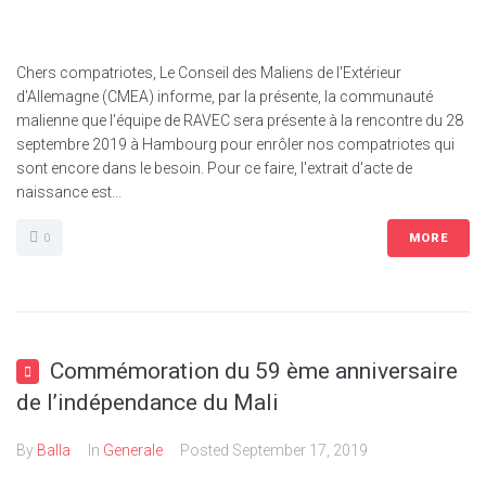
Chers compatriotes, Le Conseil des Maliens de l'Extérieur
d'Allemagne (CMEA) informe, par la présente, la communauté
malienne que l'équipe de RAVEC sera présente à la rencontre du 28
septembre 2019 à Hambourg pour enrôler nos compatriotes qui
sont encore dans le besoin. Pour ce faire, l'extrait d'acte de
naissance est...
0
MORE
Commémoration du 59 ème anniversaire
de l’indépendance du Mali
By
Balla
In
Generale
Posted
September 17, 2019