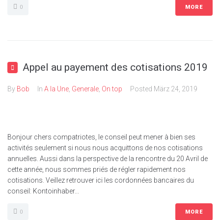
0
MORE
Appel au payement des cotisations 2019
By
Bob
In
A la Une
,
Generale
,
On top
Posted
März 24, 2019
Bonjour chers compatriotes, le conseil peut mener à bien ses
activités seulement si nous nous acquittons de nos cotisations
annuelles. Aussi dans la perspective de la rencontre du 20 Avril de
cette année, nous sommes priés de régler rapidement nos
cotisations. Veillez retrouver ici les cordonnées bancaires du
conseil: Kontoinhaber...
0
MORE