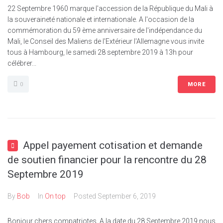
22 Septembre 1960 marque l'accession de la République du Mali à
la souveraineté nationale et internationale. A l'occasion de la
commémoration du 59 ème anniversaire de l'indépendance du
Mali, le Conseil des Maliens de l'Extérieur l'Allemagne vous invite
tous à Hambourg, le samedi 28 septembre 2019 à 13h pour
célébrer...
0
MORE
Appel payement cotisation et demande
de soutien financier pour la rencontre du 28
Septembre 2019
By
Bob
In
On top
Posted
September 6, 2019
Bonjour chers compatriotes, A la date du 28 Septembre 2019 nous