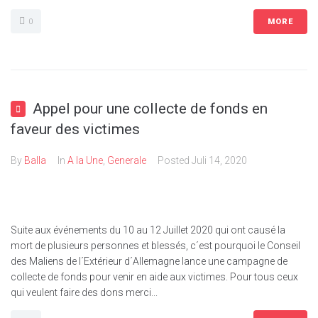
0
MORE
Appel pour une collecte de fonds en
faveur des victimes
By
Balla
In
A la Une
,
Generale
Posted
Juli 14, 2020
Suite aux événements du 10 au 12 Juillet 2020 qui ont causé la
mort de plusieurs personnes et blessés, c´est pourquoi le Conseil
des Maliens de l´Extérieur d´Allemagne lance une campagne de
collecte de fonds pour venir en aide aux victimes. Pour tous ceux
qui veulent faire des dons merci...