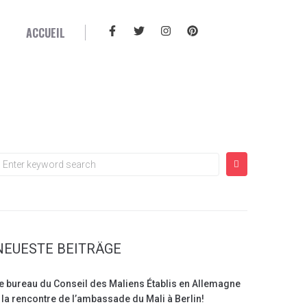
ACCUEIL
NEUESTE BEITRÄGE
e bureau du Conseil des Maliens Établis en Allemagne
 la rencontre de l’ambassade du Mali à Berlin!