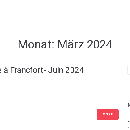
Monat:
März 2024
 à Francfort- Juin 2024
MORE
L
à