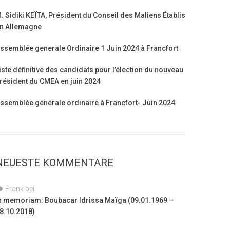
. Sidiki KEÏTA, Président du Conseil des Maliens Établis
n Allemagne
ssemblée generale Ordinaire 1 Juin 2024 à Francfort
iste définitive des candidats pour l’élection du nouveau
résident du CMEA en juin 2024
ssemblée générale ordinaire à Francfort- Juin 2024
NEUESTE KOMMENTARE
Frank
bei
n memoriam: Boubacar Idrissa Maïga (09.01.1969 –
8.10.2018)