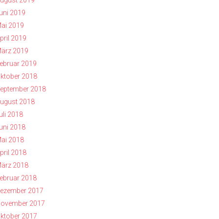
ugust 2019
uni 2019
ai 2019
pril 2019
ärz 2019
ebruar 2019
ktober 2018
eptember 2018
ugust 2018
uli 2018
uni 2018
ai 2018
pril 2018
ärz 2018
ebruar 2018
ezember 2017
ovember 2017
ktober 2017