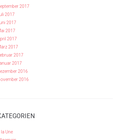
eptember 2017
uli 2017
uni 2017
ai 2017
pril 2017
ärz 2017
ebruar 2017
anuar 2017
ezember 2016
ovember 2016
KATEGORIEN
 la Une