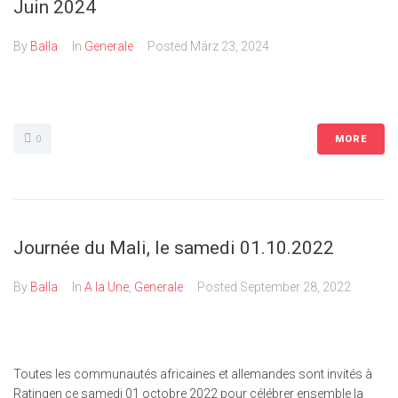
Juin 2024
By
Balla
In
Generale
Posted
März 23, 2024
0
MORE
Journée du Mali, le samedi 01.10.2022
By
Balla
In
A la Une
,
Generale
Posted
September 28, 2022
Toutes les communautés africaines et allemandes sont invités à
Ratingen ce samedi 01 octobre 2022 pour célébrer ensemble la