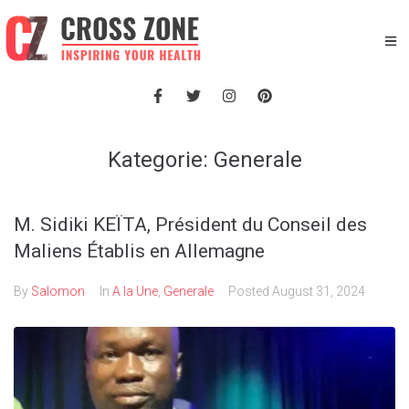
Kategorie:
Generale
M. Sidiki KEÏTA, Président du Conseil des
Maliens Établis en Allemagne
By
Salomon
In
A la Une
,
Generale
Posted
August 31, 2024