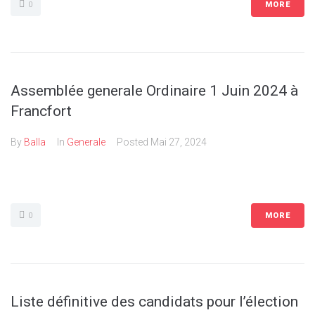
0
MORE
Assemblée generale Ordinaire 1 Juin 2024 à
Francfort
By
Balla
In
Generale
Posted
Mai 27, 2024
0
MORE
Liste définitive des candidats pour l’élection