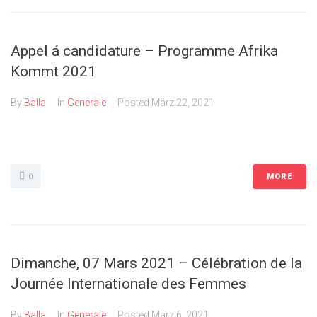
Appel á candidature – Programme Afrika
Kommt 2021
By
Balla
In
Generale
Posted
März 22, 2021
0
MORE
Dimanche, 07 Mars 2021 – Célébration de la
Journée Internationale des Femmes
By
Balla
In
Generale
Posted
März 6, 2021