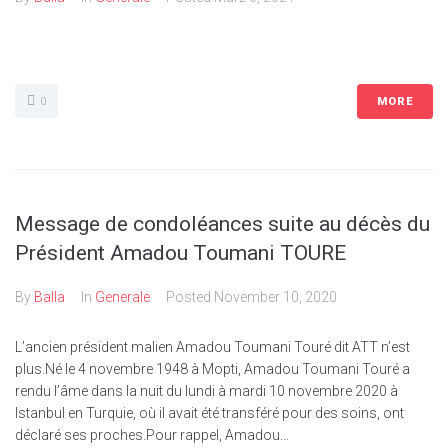
0
MORE
Message de condoléances suite au décès du
Président Amadou Toumani TOURE
By
Balla
In
Generale
Posted
November 10, 2020
L’ancien président malien Amadou Toumani Touré dit ATT n’est
plus.Né le 4 novembre 1948 à Mopti, Amadou Toumani Touré a
rendu l’âme dans la nuit du lundi à mardi 10 novembre 2020 à
Istanbul en Turquie, où il avait été transféré pour des soins, ont
déclaré ses proches.Pour rappel, Amadou...