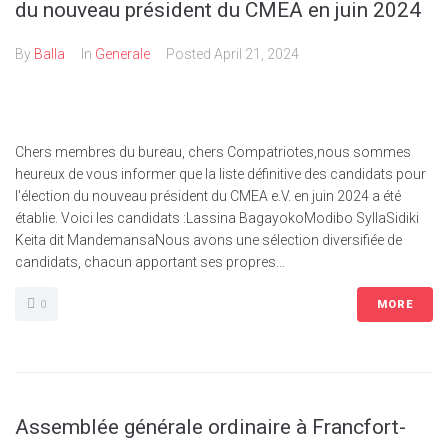
du nouveau président du CMEA en juin 2024
By
Balla
In
Generale
Posted
April 21, 2024
Chers membres du bureau, chers Compatriotes,nous sommes
heureux de vous informer que la liste définitive des candidats pour
l'élection du nouveau président du CMEA e.V. en juin 2024 a été
établie. Voici les candidats :Lassina BagayokoModibo SyllaSidiki
Keita dit MandemansaNous avons une sélection diversifiée de
candidats, chacun apportant ses propres...
0
MORE
Assemblée générale ordinaire à Francfort-