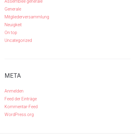
Assemblée générale
Generale
Mitgliederversammlung
Neuigkeit
On top
Uncategorized
META
Anmelden
Feed der Einträge
Kommentar-Feed
WordPress.org