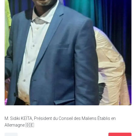
M. Sidiki KEÏTA, Président du Conseil des Maliens Établis en
Allemagne 🇩🇪