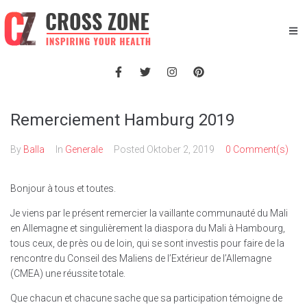
Remerciement Hamburg 2019
By
Balla
In
Generale
Posted
Oktober 2, 2019
0 Comment(s)
Bonjour à tous et toutes.
Je viens par le présent remercier la vaillante communauté du Mali
en Allemagne et singulièrement la diaspora du Mali à Hambourg,
tous ceux, de près ou de loin, qui se sont investis pour faire de la
rencontre du Conseil des Maliens de l’Extérieur de l’Allemagne
(CMEA) une réussite totale.
Que chacun et chacune sache que sa participation témoigne de