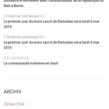
Audience et entretiens avec l’Ambassadeur de la république du
Mali à Berlin
Souliman yattassaye
bei
Le premier jour du mois sacré de Ramadan sera lundi 6 mai
2019.
Souliman yattassaye
bei
Le premier jour du mois sacré de Ramadan sera lundi 6 mai
2019.
B. Dembele
bei
La communauté malienne en deuil
ARCHIV
Oktober 2024