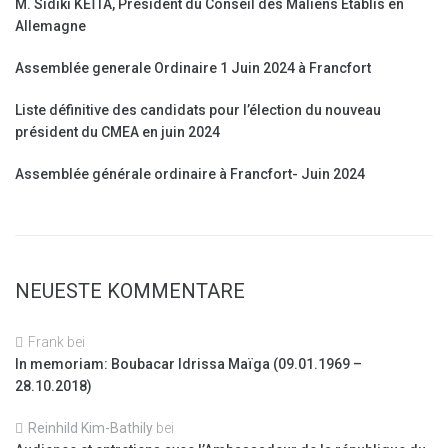
M. Sidiki KEÏTA, Président du Conseil des Maliens Établis en
Allemagne
Assemblée generale Ordinaire 1 Juin 2024 à Francfort
Liste définitive des candidats pour l’élection du nouveau
président du CMEA en juin 2024
Assemblée générale ordinaire à Francfort- Juin 2024
NEUESTE KOMMENTARE
Frank
bei
In memoriam: Boubacar Idrissa Maïga (09.01.1969 –
28.10.2018)
Reinhild Kim-Bathily
bei