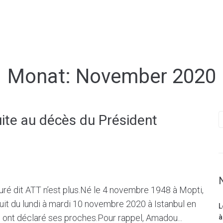
Monat:
November 2020
te au décès du Président
é dit ATT n’est plus.Né le 4 novembre 1948 à Mopti,
it du lundi à mardi 10 novembre 2020 à Istanbul en
L
s, ont déclaré ses proches.Pour rappel, Amadou...
à