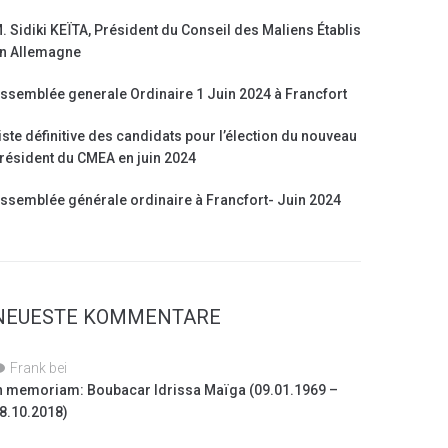
. Sidiki KEÏTA, Président du Conseil des Maliens Établis
n Allemagne
ssemblée generale Ordinaire 1 Juin 2024 à Francfort
iste définitive des candidats pour l’élection du nouveau
résident du CMEA en juin 2024
ssemblée générale ordinaire à Francfort- Juin 2024
NEUESTE KOMMENTARE
Frank
bei
n memoriam: Boubacar Idrissa Maïga (09.01.1969 –
8.10.2018)