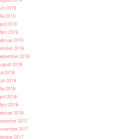
ugust 2019
uni 2019
ai 2019
pril 2019
ärz 2019
ebruar 2019
ktober 2018
eptember 2018
ugust 2018
uli 2018
uni 2018
ai 2018
pril 2018
ärz 2018
ebruar 2018
ezember 2017
ovember 2017
ktober 2017