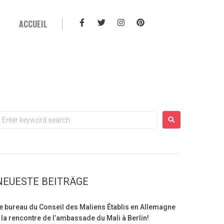
ACCUEIL
NEUESTE BEITRÄGE
e bureau du Conseil des Maliens Établis en Allemagne
 la rencontre de l’ambassade du Mali à Berlin!