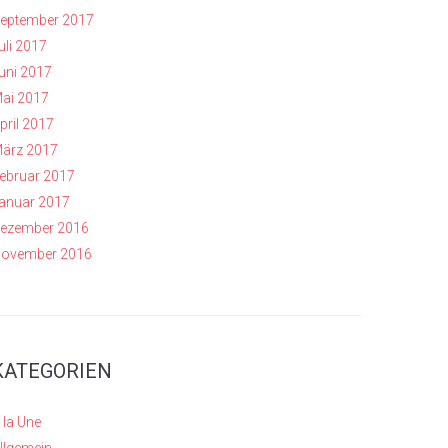
eptember 2017
uli 2017
uni 2017
ai 2017
pril 2017
ärz 2017
ebruar 2017
anuar 2017
ezember 2016
ovember 2016
KATEGORIEN
 la Une