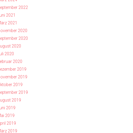
eptember 2022
uni 2021
ärz 2021
ovember 2020
eptember 2020
ugust 2020
uli 2020
ebruar 2020
ezember 2019
ovember 2019
ktober 2019
eptember 2019
ugust 2019
uni 2019
ai 2019
pril 2019
ärz 2019