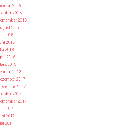
ebruar 2019
ktober 2018
eptember 2018
ugust 2018
uli 2018
uni 2018
ai 2018
pril 2018
ärz 2018
ebruar 2018
ezember 2017
ovember 2017
ktober 2017
eptember 2017
uli 2017
uni 2017
ai 2017