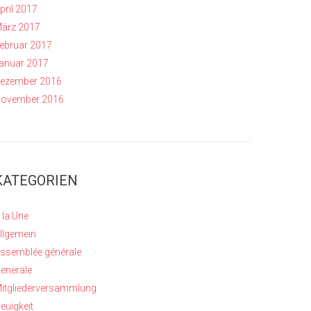
pril 2017
ärz 2017
ebruar 2017
anuar 2017
ezember 2016
ovember 2016
KATEGORIEN
 la Une
llgemein
ssemblée générale
enerale
itgliederversammlung
euigkeit