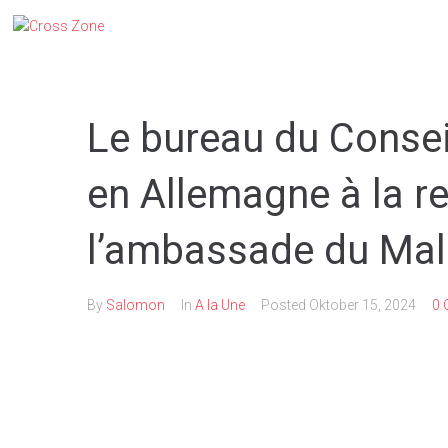
Le bureau du Consei
en Allemagne à la r
l’ambassade du Mali 
By
Salomon
In
A la Une
Posted
Oktober 15, 2024
0 