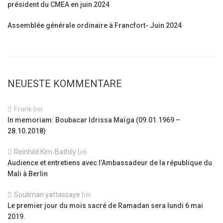
président du CMEA en juin 2024
Assemblée générale ordinaire à Francfort- Juin 2024
NEUESTE KOMMENTARE
Frank
bei
In memoriam: Boubacar Idrissa Maïga (09.01.1969 –
28.10.2018)
Reinhild Kim-Bathily
bei
Audience et entretiens avec l’Ambassadeur de la république du
Mali à Berlin
Souliman yattassaye
bei
Le premier jour du mois sacré de Ramadan sera lundi 6 mai
2019.