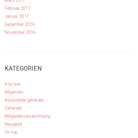
März 2017
Februar 2017
Januar 2017
Dezember 2016
November 2016
KATEGORIEN
A la Une
Allgemein
Assemblée générale
Generale
Mitgliederversammlung
Neuigkeit
On top