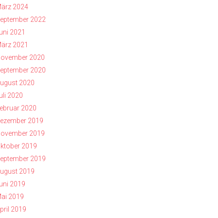
ärz 2024
eptember 2022
uni 2021
ärz 2021
ovember 2020
eptember 2020
ugust 2020
uli 2020
ebruar 2020
ezember 2019
ovember 2019
ktober 2019
eptember 2019
ugust 2019
uni 2019
ai 2019
pril 2019