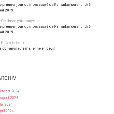
e premier jour du mois sacré de Ramadan sera lundi 6
ai 2019.
Souliman yattassaye
bei
e premier jour du mois sacré de Ramadan sera lundi 6
ai 2019.
B. Dembele
bei
a communauté malienne en deuil
ARCHIV
ktober 2024
ugust 2024
ai 2024
pril 2024