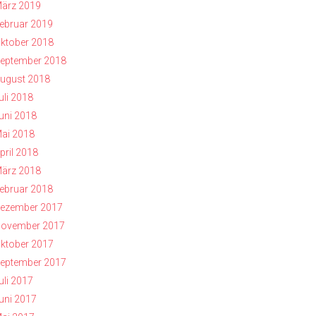
ärz 2019
ebruar 2019
ktober 2018
eptember 2018
ugust 2018
uli 2018
uni 2018
ai 2018
pril 2018
ärz 2018
ebruar 2018
ezember 2017
ovember 2017
ktober 2017
eptember 2017
uli 2017
uni 2017