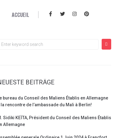
ACCUEIL
NEUESTE BEITRÄGE
e bureau du Conseil des Maliens Établis en Allemagne
 la rencontre de l’ambassade du Mali à Berlin!
. Sidiki KEÏTA, Président du Conseil des Maliens Établis
n Allemagne
ssemblée generale Ordinaire 1 Juin 2024 à Francfort