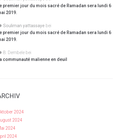
e premier jour du mois sacré de Ramadan sera lundi 6
ai 2019.
Souliman yattassaye
bei
e premier jour du mois sacré de Ramadan sera lundi 6
ai 2019.
B. Dembele
bei
a communauté malienne en deuil
ARCHIV
ktober 2024
ugust 2024
ai 2024
pril 2024