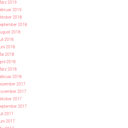
ärz 2019
ebruar 2019
ktober 2018
eptember 2018
ugust 2018
uli 2018
uni 2018
ai 2018
pril 2018
ärz 2018
ebruar 2018
ezember 2017
ovember 2017
ktober 2017
eptember 2017
uli 2017
uni 2017