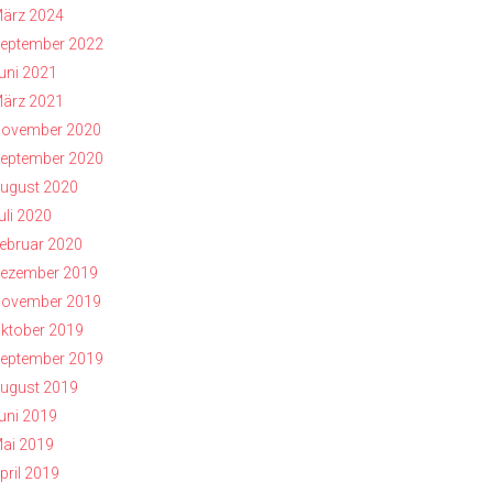
ärz 2024
eptember 2022
uni 2021
ärz 2021
ovember 2020
eptember 2020
ugust 2020
uli 2020
ebruar 2020
ezember 2019
ovember 2019
ktober 2019
eptember 2019
ugust 2019
uni 2019
ai 2019
pril 2019