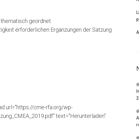
L
p
 thematisch geordnet.
igkeit erforderlichen Ergänzungen der Satzung
A
I
2
 url="https://cme-rfa.org/wp-
zung_CMEA_2019.pdf" text="Herunterladen"
A
r