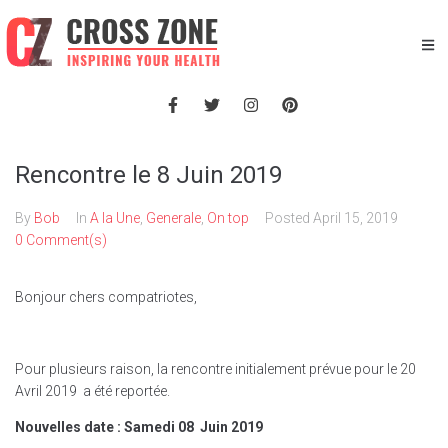
Rencontre le 8 Juin 2019
By
Bob
In
A la Une
,
Generale
,
On top
Posted
April 15, 2019
0 Comment(s)
Bonjour chers compatriotes,
Pour plusieurs raison, la rencontre initialement prévue pour le 20
Avril 2019 a été reportée.
Nouvelles date : Samedi 08 Juin 2019