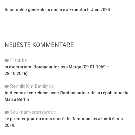
Assemblée générale ordinaire à Francfort- Juin 2024
NEUESTE KOMMENTARE
Frank
bei
In memoriam: Boubacar Idrissa Maïga (09.01.1969 –
28.10.2018)
Reinhild Kim-Bathily
bei
Audience et entretiens avec l’Ambassadeur de la république du
Mali à Berlin
Souliman yattassaye
bei
Le premier jour du mois sacré de Ramadan sera lundi 6 mai
2019.