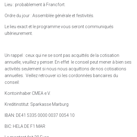
Lieu : probablement à Francfort.
Ordre du jour : Assemblée générale et festivités.
Le lieu exact et le programme vous seront communiqués
ultérieurement.
Un rappel : ceux qui ne se sont pas acquittés de la cotisation
annuelle, veuillez y penser. En effet le conseil peut mener à bien ses
activités seulement si nous nous acquittons de nos cotisations
annuelles. Veillez retrouver ici les cordonnées bancaires du
conseil:
Kontoinhaber CMEA e.V.
Kreditinstitut: Sparkasse Marburg
IBAN: DE41 5335 0000 0037 0054 10
BIC: HELA DE F1 MAR