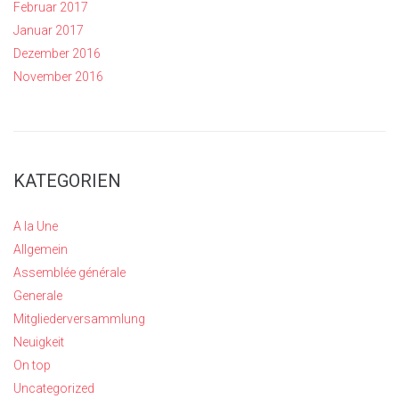
Februar 2017
Januar 2017
Dezember 2016
November 2016
KATEGORIEN
A la Une
Allgemein
Assemblée générale
Generale
Mitgliederversammlung
Neuigkeit
On top
Uncategorized