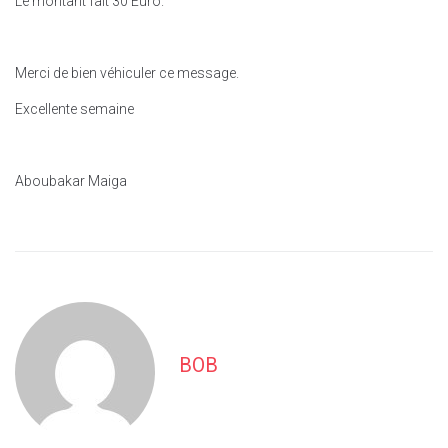
Le montant fait 30 Euro.
Merci de bien véhiculer ce message.
Excellente semaine
Aboubakar Maiga
BOB