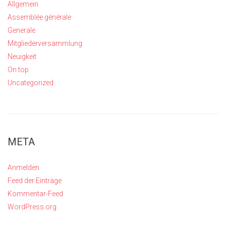
Allgemein
Assemblée générale
Generale
Mitgliederversammlung
Neuigkeit
On top
Uncategorized
META
Anmelden
Feed der Einträge
Kommentar-Feed
WordPress.org