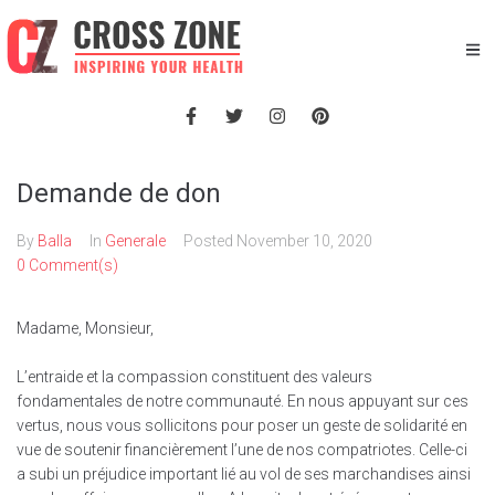
Demande de don
By
Balla
In
Generale
Posted
November 10, 2020
0 Comment(s)
Madame, Monsieur,
L’entraide et la compassion constituent des valeurs
fondamentales de notre communauté. En nous appuyant sur ces
vertus, nous vous sollicitons pour poser un geste de solidarité en
vue de soutenir financièrement l’une de nos compatriotes. Celle-ci
a subi un préjudice important lié au vol de ses marchandises ainsi