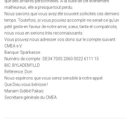
que des affaires personnelles. A la suite de cet événement
malheureux, elle a presque tout perdu.
Nous savons que vous avez été souvent sollicités ces derniers
temps. Toutefois, si vous pouviez accomplir ne serait-ce qu’un
petit geste en faveur de notre amie, sœur, tante et compatriote,
nous vous en serions très reconnaissants.
Vous pouvez nous adresser vos dons sur le compte suivant :
CMEA e.V.
Banque: Sparkasse
Numéro de compte : DE34 7005 2060 0022 6111 15
BIC: BYLADEM1LLD
Référence: Don
Nous espérons que vous serez sensible à notre appel.
Que Dieu vous bénisse !
Mariam Sidibé Pakao
Secrétaire générale du CMEA