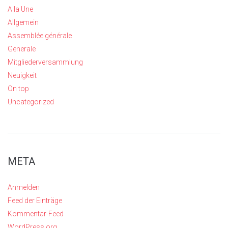
A la Une
Allgemein
Assemblée générale
Generale
Mitgliederversammlung
Neuigkeit
On top
Uncategorized
META
Anmelden
Feed der Einträge
Kommentar-Feed
WordPress.org