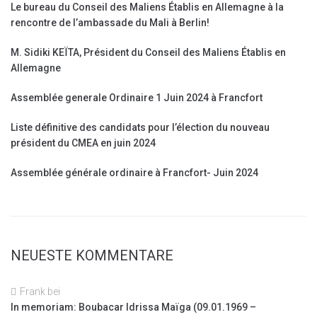
Le bureau du Conseil des Maliens Établis en Allemagne à la
rencontre de l’ambassade du Mali à Berlin!
M. Sidiki KEÏTA, Président du Conseil des Maliens Établis en
Allemagne
Assemblée generale Ordinaire 1 Juin 2024 à Francfort
Liste définitive des candidats pour l’élection du nouveau
président du CMEA en juin 2024
Assemblée générale ordinaire à Francfort- Juin 2024
NEUESTE KOMMENTARE
Frank
bei
In memoriam: Boubacar Idrissa Maïga (09.01.1969 –