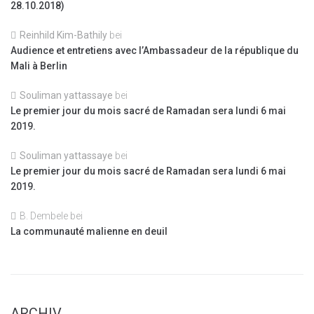
28.10.2018)
Reinhild Kim-Bathily
bei
Audience et entretiens avec l’Ambassadeur de la république du
Mali à Berlin
Souliman yattassaye
bei
Le premier jour du mois sacré de Ramadan sera lundi 6 mai
2019.
Souliman yattassaye
bei
Le premier jour du mois sacré de Ramadan sera lundi 6 mai
2019.
B. Dembele
bei
La communauté malienne en deuil
ARCHIV