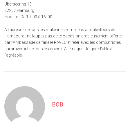
Überseering 13
22297 Hamburg
Horaire : De 10 :00 à 16 :00.
¬
A l’adresse de tous les maliennes et maliens aux alentours de
Hambourg : ne loupez pas cette occasion gracieusement offerte
par l’Ambassade de faire le RAVEC et fêter avec les compatriotes
qui arriveront de tous les coins d’Allemagne. Joignez l’utile à
l’agréable.
BOB