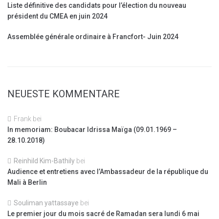
Liste définitive des candidats pour l’élection du nouveau
président du CMEA en juin 2024
Assemblée générale ordinaire à Francfort- Juin 2024
NEUESTE KOMMENTARE
Frank
bei
In memoriam: Boubacar Idrissa Maïga (09.01.1969 –
28.10.2018)
Reinhild Kim-Bathily
bei
Audience et entretiens avec l’Ambassadeur de la république du
Mali à Berlin
Souliman yattassaye
bei
Le premier jour du mois sacré de Ramadan sera lundi 6 mai