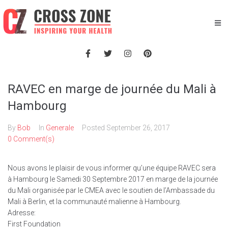
RAVEC en marge de journée du Mali à
Hambourg
By
Bob
In
Generale
Posted
September 26, 2017
0 Comment(s)
Nous avons le plaisir de vous informer qu’une équipe RAVEC sera
à Hambourg le Samedi 30 Septembre 2017 en marge de la journée
du Mali organisée par le CMEA avec le soutien de l’Ambassade du
Mali à Berlin, et la communauté malienne à Hambourg.
Adresse:
First Foundation