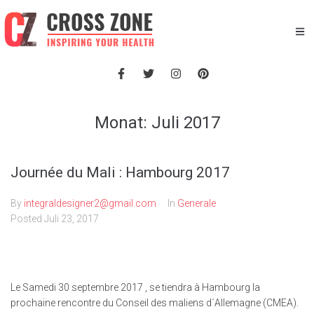
Monat:
Juli 2017
Journée du Mali : Hambourg 2017
By
integraldesigner2@gmail.com
In
Generale
Posted
Juli 23, 2017
Le Samedi 30 septembre 2017 , se tiendra à Hambourg la
prochaine rencontre du Conseil des maliens d´Allemagne (CMEA).