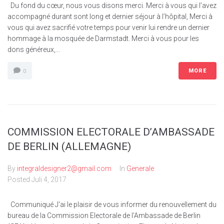
Du fond du cœur, nous vous disons merci. Merci à vous qui l’avez
accompagné durant sont long et dernier séjour à l’hôpital, Merci à
vous qui avez sacrifié votre temps pour venir lui rendre un dernier
hommage à la mosquée de Darmstadt. Merci à vous pour les
dons généreux,...
MORE
0
COMMISSION ELECTORALE D’AMBASSADE
DE BERLIN (ALLEMAGNE)
By
integraldesigner2@gmail.com
In
Generale
Posted
Juli 4, 2017
Communiqué J'ai le plaisir de vous informer du renouvellement du
bureau de la Commission Electorale de l’Ambassade de Berlin