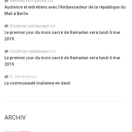
Reinhild Kim-Bathily
bei
Audience et entretiens avec l’Ambassadeur de la république du
Mali à Berlin
Souliman yattassaye
bei
Le premier jour du mois sacré de Ramadan sera lundi 6 mai
2019.
Souliman yattassaye
bei
Le premier jour du mois sacré de Ramadan sera lundi 6 mai
2019.
B. Dembele
bei
La communauté malienne en deuil
ARCHIV