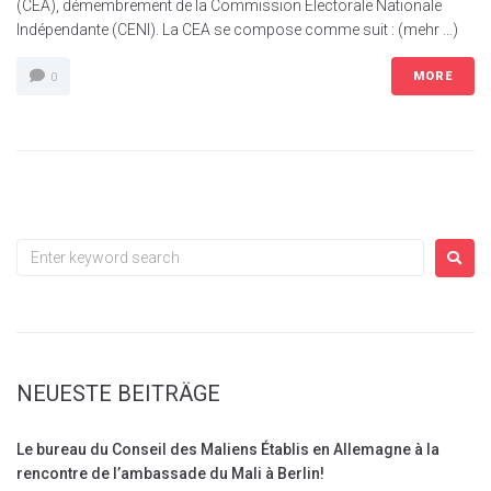
(CEA), démembrement de la Commission Electorale Nationale
Indépendante (CENI). La CEA se compose comme suit : (mehr …)
MORE
0
NEUESTE BEITRÄGE
Le bureau du Conseil des Maliens Établis en Allemagne à la
rencontre de l’ambassade du Mali à Berlin!