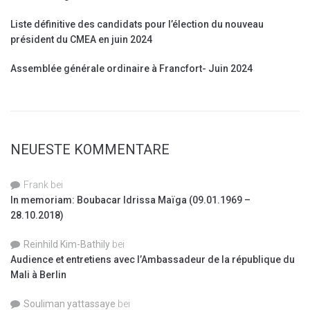
Liste définitive des candidats pour l’élection du nouveau
président du CMEA en juin 2024
Assemblée générale ordinaire à Francfort- Juin 2024
NEUESTE KOMMENTARE
Frank
bei
In memoriam: Boubacar Idrissa Maïga (09.01.1969 –
28.10.2018)
Reinhild Kim-Bathily
bei
Audience et entretiens avec l’Ambassadeur de la république du
Mali à Berlin
Souliman yattassaye
bei