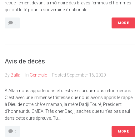
recueillement devant la mémoire des braves femmes et hommes
qui ont lutté pour la souveraineté nationale...
MORE
0
Avis de décès
By
Balla
In
Generale
Posted
September 16, 2020
À Allah nous appartenons et c'est vers lui que nous retournerons.
C'est avec une immense tristesse que nous avons appris le rappel
à Dieu de notre chère maman, la mère Dadji Touré, Président
d'honneur du CMEA. Très cher Dadji, saches que tu n'es pas seul
dans cette dure épreuve. Tu...
MORE
0