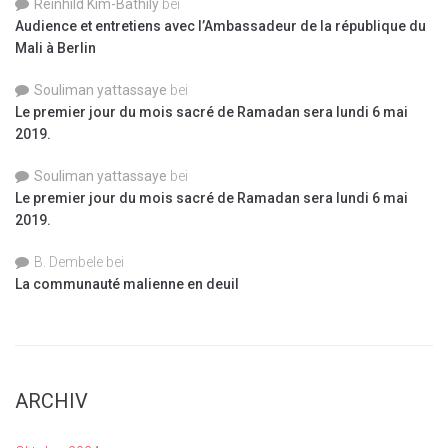
Reinhild Kim-Bathily
bei
Audience et entretiens avec l’Ambassadeur de la république du
Mali à Berlin
Souliman yattassaye
bei
Le premier jour du mois sacré de Ramadan sera lundi 6 mai
2019.
Souliman yattassaye
bei
Le premier jour du mois sacré de Ramadan sera lundi 6 mai
2019.
B. Dembele
bei
La communauté malienne en deuil
ARCHIV