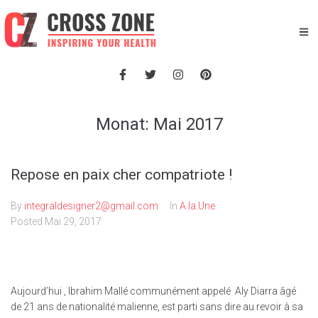
Monat:
Mai 2017
Repose en paix cher compatriote !
By
integraldesigner2@gmail.com
In
A la Une
Posted
Mai 29, 2017
Aujourd’hui , Ibrahim Mallé communément appelé Aly Diarra âgé
de 21 ans de nationalité malienne, est parti sans dire au revoir à sa