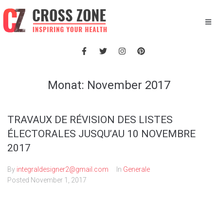
Monat:
November 2017
TRAVAUX DE RÉVISION DES LISTES
ÉLECTORALES JUSQU’AU 10 NOVEMBRE
2017
By
integraldesigner2@gmail.com
In
Generale
Posted
November 1, 2017