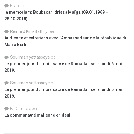
Frank
bei
In memoriam: Boubacar Idrissa Maïga (09.01.1969 –
28.10.2018)
Reinhild Kim-Bathily
bei
Audience et entretiens avec l’Ambassadeur de la république du
Mali à Berlin
Souliman yattassaye
bei
Le premier jour du mois sacré de Ramadan sera lundi 6 mai
2019.
Souliman yattassaye
bei
Le premier jour du mois sacré de Ramadan sera lundi 6 mai
2019.
B. Dembele
bei
La communauté malienne en deuil