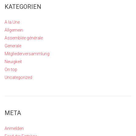
KATEGORIEN
A la Une
Allgemein
Assemblée générale
Generale
Mitgliederversammlung
Neuigkeit
On top
Uncategorized
META
Anmelden