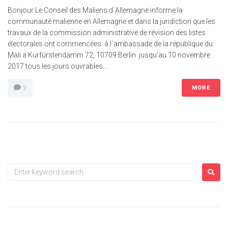
Bonjour Le Conseil des Maliens d´Allemagne informe la
communauté malienne en Allemagne et dans la juridiction que les
travaux de la commission administrative de révision des listes
électorales ont commencées à l´ambassade de la république du
Mali a Kurfürstendamm 72, 10709 Berlin jusqu'au 10 novembre
2017 tous les jours ouvrables...
MORE
2