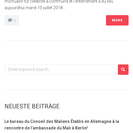
mortuaire fut célébrée à Dortmund et l enterrement a eu lieu
aujourdhui mardi 10 juillet 2018...
MORE
0
NEUESTE BEITRÄGE
Le bureau du Conseil des Maliens Établis en Allemagne à la
rencontre de l’ambassade du Mali à Berlin!