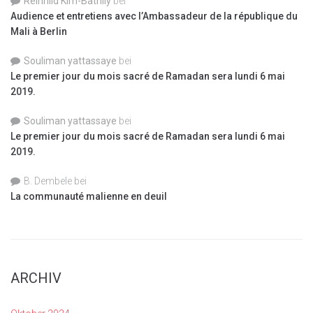
Reinhild Kim-Bathily
bei
Audience et entretiens avec l’Ambassadeur de la république du
Mali à Berlin
Souliman yattassaye
bei
Le premier jour du mois sacré de Ramadan sera lundi 6 mai
2019.
Souliman yattassaye
bei
Le premier jour du mois sacré de Ramadan sera lundi 6 mai
2019.
B. Dembele
bei
La communauté malienne en deuil
ARCHIV