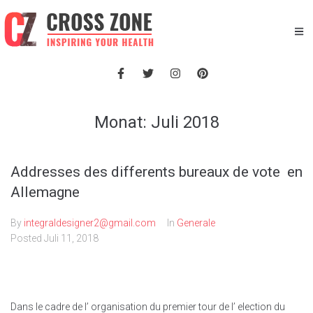
Monat:
Juli 2018
Addresses des differents bureaux de vote en
Allemagne
By
integraldesigner2@gmail.com
In
Generale
Posted
Juli 11, 2018
Dans le cadre de l’ organisation du premier tour de l’ election du