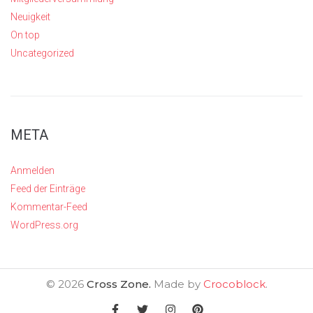
Neuigkeit
On top
Uncategorized
META
Anmelden
Feed der Einträge
Kommentar-Feed
WordPress.org
©
2026
Cross Zone.
Made by
Crocoblock
.