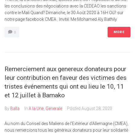
les conclusions des négociations avec la CEDEAO les sanctions
contre le Mali Quand? Dimanche, le 30 Août 2020 à 16H Où? sur
notre page facebook CMEA . Invité: Me Mohamed Aly Bathily
MORE
0
Remerciement aux genereux donateurs pour
leur contribution en faveur des victimes des
tristes événements qui ont eu lieu le 10, 11
et 12 juillet à Bamako
By
Balla
In
A la Une
,
Generale
Posted
August 28, 2020
Au nom du Conseil des Maliens de l'Extérieur d'Allemagne (CMEA),
nous remercions tous les généreux donateurs pour leur solidarité