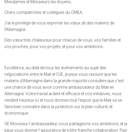
Mesdames et Messieurs les doyens,
Chers compatriotes et collègues du CMEA,
J’ai le privilège de vous exprimer les vœux de des maliens de
l’Allemagne.
Des vœux très chaleureux pour chacun de vous, vos familles et
vos proches, pour vos projets, et pour vos ambitions.
Excellence, au-delà de tous les événements au sujet des
négociations entre le Mali et l’UE, je peux vous rassure que les
maliens d’Allemagne dans la grande majorité considère que c’est
une chance de vous avoir comme ambassadeur du Mali en
Allemagne. Votre travail ardent et efficace et vos initiatives, nous
rendent heureux ici et nous donnes tout l’espoir que le Mali va se
faire bien connaitre dans la juridiction sur le plan culturel, et
économique.
SE Monsieur l´ambassadeur, nous partageons vos ambitions, et je
peux vous donner l´assurance de nôtre franche collaboration. Pas