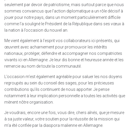
seulement par devoir de patriotisme, mais surtout parce que nous
sommes convaincus que l’action diplomatique a un rôle décisif à
jouer pour notre pays, dans un moment particulièrement difficile
comme l’a souligné le Président de la République dans ses vœux à
la nation à l’occasion du nouvel an.
Me vient également à l’esprit vos collaborateurs ici présents, qui
œuvrent avec acharnement pour promouvoir les intérêts
nationaux, protéger, défendre et accompagner nos compatriotes
vivants ici en Allemagne. Je leur dis bonne et heureuse année et les
remercie au nom de toute la communauté.
L’occasion m’est également agréable pour saluer les nos doyens
regroupés au sein du conseil des sages, pour les précieuses
contributions qu’ils continuent de nous apporter. Je pense
notamment à leur implication personnelle a toutes les activités que
mènent nôtre organisation.
Je voudrais, encore une fois, vous dire, chers aînés, que je mesure
à sa juste valeur, votre soutien pour la réussite de la mission qui
m’a été confiée par la diaspora malienne en Allemagne.