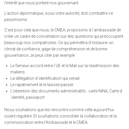
l’intérêt que nous portent nos gouvernant.
L’action diplomatique, sous votre autorité, doit combattre ce
pessimisme.
C’est pour cela que nous, le CMEA, proposons à l´ambassade de
créer un cadre de concertation sur des questions qui préoccupent
beaucoup nos compatriotes. Ce qui permettra d´instaurer un
climat de confiance, gage de compréhension et de bonne
gouvernance. Je peux citer par exemple :
Le fameux accord entre l´UE et le Mali sur la réadmission des
maliens.
La délégation d´identification qui venait.
Le rapatriement et le laissez-passer.
L’obtention des documents administratifs : carte NINA, Carte d
´identité, passeport
Nous souhaitons que les rencontre comme celle aujourd’hui
soient régulière. Et souhaitons consolider la collaboration et la
communication entre l’Ambassade et le CMEA.