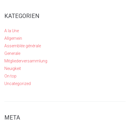
KATEGORIEN
A la Une
Allgemein
Assemblée générale
Generale
Mitgliederversammlung
Neuigkeit
On top
Uncategorized
META