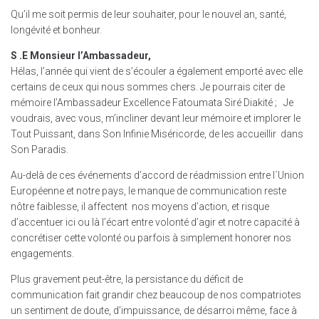
Qu’il me soit permis de leur souhaiter, pour le nouvel an, santé,
longévité et bonheur.
S .E Monsieur l’Ambassadeur,
Hélas, l’année qui vient de s’écouler a également emporté avec elle
certains de ceux qui nous sommes chers. Je pourrais citer de
mémoire l’Ambassadeur Excellence Fatoumata Siré Diakité ; Je
voudrais, avec vous, m’incliner devant leur mémoire et implorer le
Tout Puissant, dans Son Infinie Miséricorde, de les accueillir dans
Son Paradis.
Au-delà de ces événements d’accord de réadmission entre l´Union
Européenne et notre pays, le manque de communication reste
nôtre faiblesse, il affectent nos moyens d’action, et risque
d’accentuer ici ou là l’écart entre volonté d’agir et notre capacité à
concrétiser cette volonté ou parfois à simplement honorer nos
engagements.
Plus gravement peut-être, la persistance du déficit de
communication fait grandir chez beaucoup de nos compatriotes
un sentiment de doute, d’impuissance, de désarroi même, face à