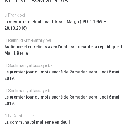
NEUESTE KOMMENTARE
Frank
bei
In memoriam: Boubacar Idrissa Maïga (09.01.1969 –
28.10.2018)
Reinhild Kim-Bathily
bei
Audience et entretiens avec l’Ambassadeur de la république du
Mali à Berlin
Souliman yattassaye
bei
Le premier jour du mois sacré de Ramadan sera lundi 6 mai
2019.
Souliman yattassaye
bei
Le premier jour du mois sacré de Ramadan sera lundi 6 mai
2019.
B. Dembele
bei
La communauté malienne en deuil