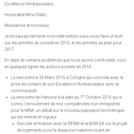
Excellence l’Ambassadeur,
Honorable Mme Diallo ,
Mesdames et monsieur,
Je ne saurais terminer mon intervention sans vous faire un bref
sur les activités du conseil en 2016, et les activités au plan pour
2017.
En dépit de certains problèmes que nous avons confrontés, voici
en quelques lignes les actions posées en 2016
La rencontre le 26 Mars 2016 à Cologne qui coïncida avec la
prise de contact de son Excellence l’Ambassadeur avec la
communauté.
er
La rencontre de Hanovre à la date du 1
Octobre 2016 qui a
connu l´enroulement de nos compatriotes non enregistrés
pour le NINA, un débat sur le nouveau passeport biométrique
qui est rentrée en vigueur.
Discuter et finaliser avec la SIFMA et la BDM-SA sur le projet
de logements pour la diaspora malienne vivant en